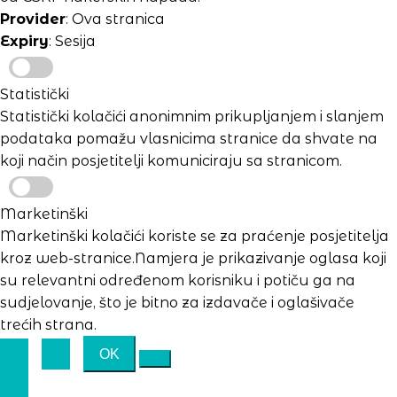
Provider
: Ova stranica
Expiry
: Sesija
Statistički
Statistički kolačići anonimnim prikupljanjem i slanjem
podataka pomažu vlasnicima stranice da shvate na
koji način posjetitelji komuniciraju sa stranicom.
Marketinški
Marketinški kolačići koriste se za praćenje posjetitelja
kroz web-stranice.Namjera je prikazivanje oglasa koji
su relevantni određenom korisniku i potiču ga na
sudjelovanje, što je bitno za izdavače i oglašivače
trećih strana.
OK