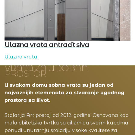
Ulazna vrata antracit siva
Ulazna vrata
VRATA ZA UDOBAN
PROSTOR
U svakom domu sobna vrata su jedan od
najvažnijih elemenata za stvaranje ugodnog
prostora za život.
Stolarija Art postoji od 2012. godine. Osnovana kao
mala obiteljska tvrtka sa ciljem da svojim kupcima
ponudi unutarnju stolariju visoke kvalitete za