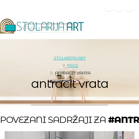
STOLARIJA ART
TAGS
ANTRACIT VRATA
antracit vrata
POVEZANI SADRŽAJI ZA
#ANTR