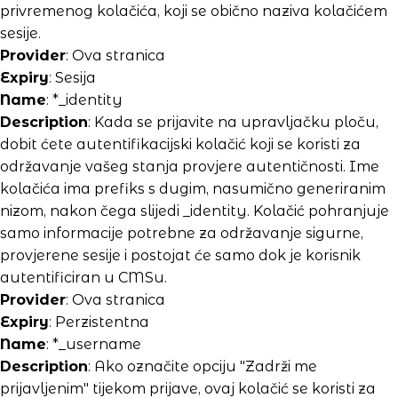
privremenog kolačića, koji se obično naziva kolačićem
sesije.
Provider
: Ova stranica
Expiry
: Sesija
Name
: *_identity
Description
: Kada se prijavite na upravljačku ploču,
dobit ćete autentifikacijski kolačić koji se koristi za
održavanje vašeg stanja provjere autentičnosti. Ime
kolačića ima prefiks s dugim, nasumično generiranim
nizom, nakon čega slijedi _identity. Kolačić pohranjuje
samo informacije potrebne za održavanje sigurne,
provjerene sesije i postojat će samo dok je korisnik
autentificiran u CMSu.
Provider
: Ova stranica
Expiry
: Perzistentna
Name
: *_username
Description
: Ako označite opciju "Zadrži me
prijavljenim" tijekom prijave, ovaj kolačić se koristi za