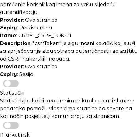
pamćenje korisničkog imena za vašu sljedeću
autentifikaciju.
Provider
: Ova stranica
Expiry
: Perzistentna
Name
: CRAFT_CSRF_TOKEN
Description
: "csrfToken" je sigurnosni kolačić koji služi
za spriječavanje zloupotreba autentičnosti i za zaštitu
od CSRF hakerskih napada.
Provider
: Ova stranica
Expiry
: Sesija
Statistički
Statistički kolačići anonimnim prikupljanjem i slanjem
podataka pomažu vlasnicima stranice da shvate na
koji način posjetitelji komuniciraju sa stranicom.
Marketinški