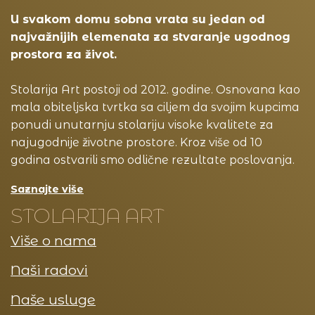
U svakom domu sobna vrata su jedan od
najvažnijih elemenata za stvaranje ugodnog
prostora za život.
Stolarija Art postoji od 2012. godine. Osnovana kao
mala obiteljska tvrtka sa ciljem da svojim kupcima
ponudi unutarnju stolariju visoke kvalitete za
najugodnije životne prostore. Kroz više od 10
godina ostvarili smo odlične rezultate poslovanja.
Saznajte više
STOLARIJA ART
Više o nama
Naši radovi
Naše usluge