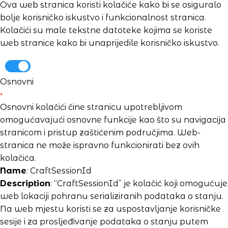
Ova web stranica koristi kolačiće kako bi se osiguralo
bolje korisničko iskustvo i funkcionalnost stranica.
Kolačići su male tekstne datoteke kojima se koriste
web stranice kako bi unaprijedile korisničko iskustvo.
Osnovni
*
Osnovni kolačići čine stranicu upotrebljivom
omogućavajući osnovne funkcije kao što su navigacija
stranicom i pristup zaštićenim područjima. Web-
stranica ne može ispravno funkcionirati bez ovih
kolačića.
Name
: CraftSessionId
Description
: “CraftSessionId” je kolačić koji omogućuje
web lokaciji pohranu serializiranih podataka o stanju.
Na web mjestu koristi se za uspostavljanje korisničke
sesije i za prosljeđivanje podataka o stanju putem