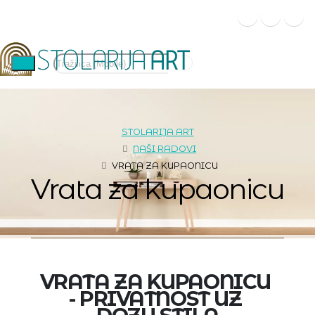
STOLARIJA ART
NAŠI RADOVI
VRATA ZA KUPAONICU
Vrata za kupaonicu
VRATA ZA KUPAONICU 
- PRIVATNOST UZ 