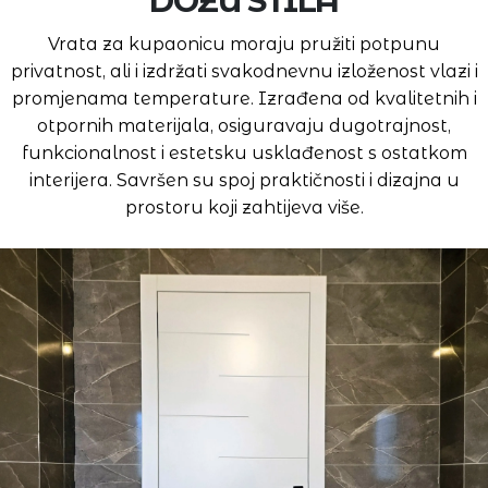
DOZU STILA
Vrata za kupaonicu moraju pružiti potpunu
privatnost, ali i izdržati svakodnevnu izloženost vlazi i
promjenama temperature. Izrađena od kvalitetnih i
otpornih materijala, osiguravaju dugotrajnost,
funkcionalnost i estetsku usklađenost s ostatkom
interijera. Savršen su spoj praktičnosti i dizajna u
prostoru koji zahtijeva više.