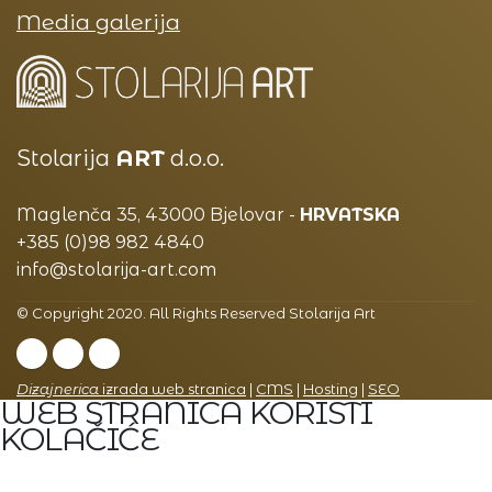
Media galerija
Stolarija
ART
d.o.o.
Maglenča 35, 43000 Bjelovar -
HRVATSKA
+385 (0)98 982 4840
info@stolarija-art.com
© Copyright 2020. All Rights Reserved Stolarija Art
Dizajnerica
izrada web stranica
|
CMS
|
Hosting
|
SEO
WEB STRANICA KORISTI
KOLAČIĆE