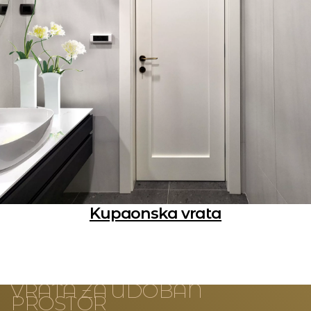
Kupaonska vrata
VRATA ZA UDOBAN
PROSTOR