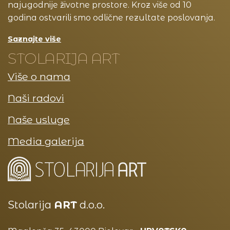
najugodnije životne prostore. Kroz više od 10
godina ostvarili smo odlične rezultate poslovanja.
Saznajte više
STOLARIJA ART
Više o nama
Naši radovi
Naše usluge
Media galerija
Stolarija
ART
d.o.o.