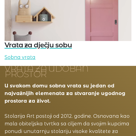
Vrata za dječju sobu
Sobna vrata
VRATA ZA UDOBAN
PROSTOR
U svakom domu sobna vrata su jedan od
najvažnijih elemenata za stvaranje ugodnog
prostora za život.
Stolarija Art postoji od 2012. godine. Osnovana kao
mala obiteljska tvrtka sa ciljem da svojim kupcima
ponudi unutarnju stolariju visoke kvalitete za