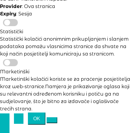
Provider
: Ova stranica
Expiry
: Sesija
Statistički
Statistički kolačići anonimnim prikupljanjem i slanjem
podataka pomažu vlasnicima stranice da shvate na
koji način posjetitelji komuniciraju sa stranicom.
Marketinški
Marketinški kolačići koriste se za praćenje posjetitelja
kroz web-stranice.Namjera je prikazivanje oglasa koji
su relevantni određenom korisniku i potiču ga na
sudjelovanje, što je bitno za izdavače i oglašivače
trećih strana.
OK