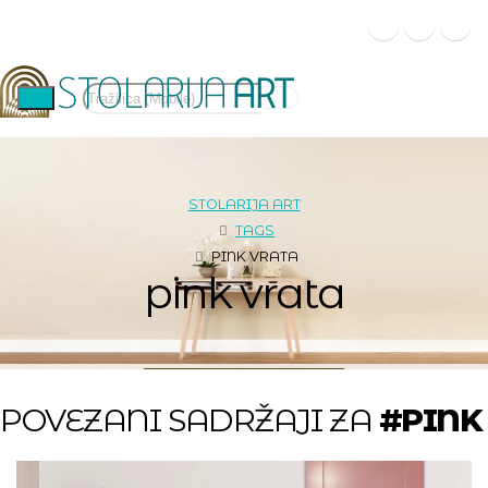
STOLARIJA ART
TAGS
PINK VRATA
pink vrata
POVEZANI SADRŽAJI ZA
#PINK