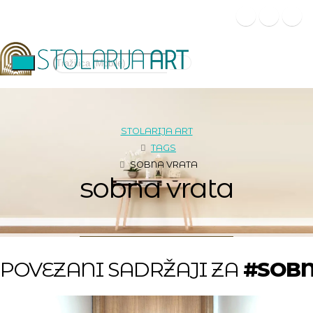
STOLARIJA ART
TAGS
SOBNA VRATA
sobna vrata
POVEZANI SADRŽAJI ZA
#SOBN