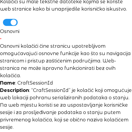
Kolačići su male tekstne datoteke kojima se koriste
web stranice kako bi unaprijedile korisničko iskustvo.
Osnovni
*
Osnovni kolačići čine stranicu upotrebljivom
omogućavajući osnovne funkcije kao što su navigacija
stranicom i pristup zaštićenim područjima. Web-
stranica ne može ispravno funkcionirati bez ovih
kolačića.
Name
: CraftSessionId
Description
: “CraftSessionId” je kolačić koji omogućuje
web lokaciji pohranu serializiranih podataka o stanju.
Na web mjestu koristi se za uspostavljanje korisničke
sesije i za prosljeđivanje podataka o stanju putem
privremenog kolačića, koji se obično naziva kolačićem
sesije.