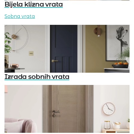
Bijela klizna vrata
Sobna vrata
Izrada sobnih vrata