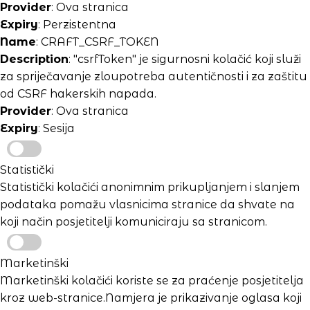
Provider
: Ova stranica
Expiry
: Perzistentna
Name
: CRAFT_CSRF_TOKEN
Description
: "csrfToken" je sigurnosni kolačić koji služi
za spriječavanje zloupotreba autentičnosti i za zaštitu
od CSRF hakerskih napada.
Provider
: Ova stranica
Expiry
: Sesija
Statistički
Statistički kolačići anonimnim prikupljanjem i slanjem
podataka pomažu vlasnicima stranice da shvate na
koji način posjetitelji komuniciraju sa stranicom.
Marketinški
Marketinški kolačići koriste se za praćenje posjetitelja
kroz web-stranice.Namjera je prikazivanje oglasa koji