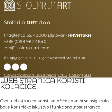
Stolarija
ART
d.o.o.
Maglenča 35, 43000 Bjelovar -
HRVATSKA
+385 (0)98 982 4840
info@stolarija-art.com
© Copyright 2020. All Rights Reserved Stolarija Art
Dizajnerica
izrada web stranica
|
CMS
|
Hosting
|
SEO
WEB STRANICA KORISTI
KOLAČIĆE
Ova web stranica koristi kolačiće kako bi se osiguralo
bolje korisničko iskustvo i funkcionalnost stranica.