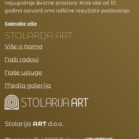
najugodnije životne prostore. Kroz više od 10
godina ostvarili smo odlične rezultate poslovanja.
Saznajte više
STOLARIJA ART
Više o nama
Naši radovi
Naše usluge
Media galerija
Stolarija
ART
d.o.o.