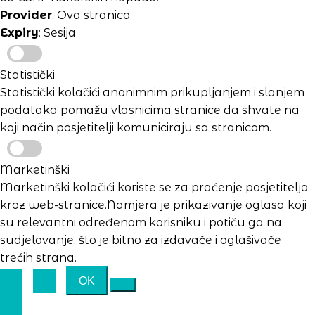
Provider
: Ova stranica
Expiry
: Sesija
Statistički
Statistički kolačići anonimnim prikupljanjem i slanjem
podataka pomažu vlasnicima stranice da shvate na
koji način posjetitelji komuniciraju sa stranicom.
Marketinški
Marketinški kolačići koriste se za praćenje posjetitelja
kroz web-stranice.Namjera je prikazivanje oglasa koji
su relevantni određenom korisniku i potiču ga na
sudjelovanje, što je bitno za izdavače i oglašivače
trećih strana.
OK