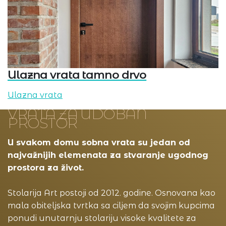
Ulazna vrata tamno drvo
Ulazna vrata
VRATA ZA UDOBAN
PROSTOR
U svakom domu sobna vrata su jedan od
najvažnijih elemenata za stvaranje ugodnog
prostora za život.
Stolarija Art postoji od 2012. godine. Osnovana kao
mala obiteljska tvrtka sa ciljem da svojim kupcima
ponudi unutarnju stolariju visoke kvalitete za