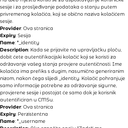
sesije i za prosljeđivanje podataka o stanju putem
privremenog kolačića, koji se obično naziva kolačićem
sesije.
Provider
: Ova stranica
Expiry
: Sesija
Name
: *_identity
Description
: Kada se prijavite na upravljačku ploču,
dobit ćete autentifikacijski kolačić koji se koristi za
održavanje vašeg stanja provjere autentičnosti. Ime
kolačića ima prefiks s dugim, nasumično generiranim
nizom, nakon čega slijedi _identity. Kolačić pohranjuje
samo informacije potrebne za održavanje sigurne,
provjerene sesije i postojat će samo dok je korisnik
autentificiran u CMSu.
Provider
: Ova stranica
Expiry
: Perzistentna
Name
: *_username