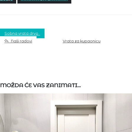
Sobna vrata drvo
Naši radovi
Vrata za kupaonicu
MOŽDA ĆE VAS ZANIMATI...