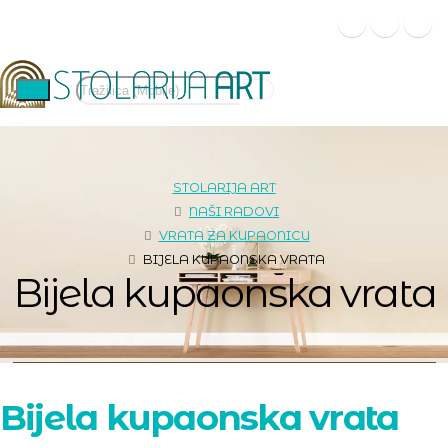
STOLARIJA ART
NAŠI RADOVI
VRATA ZA KUPAONICU
BIJELA KUPAONSKA VRATA
Bijela kupaonska vrata
Bijela kupaonska vrata