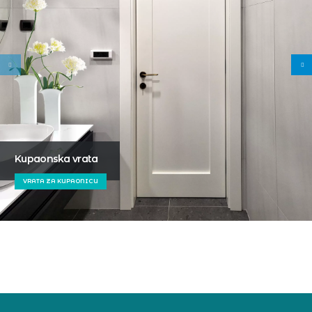
Kupaonska vrata
VRATA ZA KUPAONICU