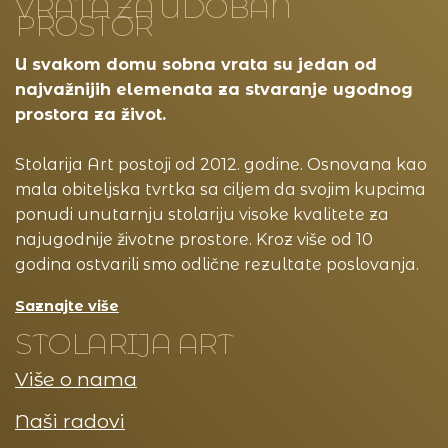
VRATA ZA UDOBAN
PROSTOR
U svakom domu sobna vrata su jedan od
najvažnijih elemenata za stvaranje ugodnog
prostora za život.
Stolarija Art postoji od 2012. godine. Osnovana kao
mala obiteljska tvrtka sa ciljem da svojim kupcima
ponudi unutarnju stolariju visoke kvalitete za
najugodnije životne prostore. Kroz više od 10
godina ostvarili smo odlične rezultate poslovanja.
Saznajte više
STOLARIJA ART
Više o nama
Naši radovi