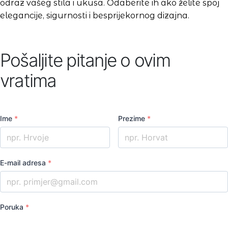
odraz vašeg stila i ukusa. Odaberite ih ako želite spoj
elegancije, sigurnosti i besprijekornog dizajna.
Pošaljite pitanje o ovim
vratima
Ime
*
Prezime
*
E-mail adresa
*
Poruka
*