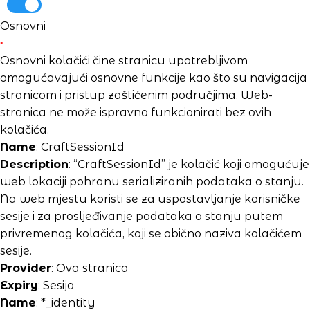
Osnovni
*
Osnovni kolačići čine stranicu upotrebljivom
omogućavajući osnovne funkcije kao što su navigacija
stranicom i pristup zaštićenim područjima. Web-
stranica ne može ispravno funkcionirati bez ovih
kolačića.
Name
: CraftSessionId
Description
: “CraftSessionId” je kolačić koji omogućuje
web lokaciji pohranu serializiranih podataka o stanju.
Na web mjestu koristi se za uspostavljanje korisničke
sesije i za prosljeđivanje podataka o stanju putem
privremenog kolačića, koji se obično naziva kolačićem
sesije.
Provider
: Ova stranica
Expiry
: Sesija
Name
: *_identity