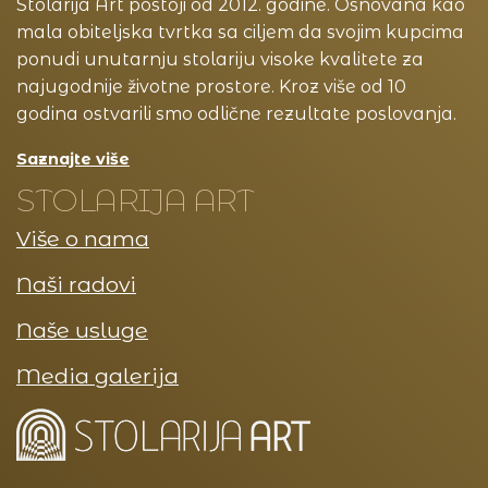
Stolarija Art postoji od 2012. godine. Osnovana kao
mala obiteljska tvrtka sa ciljem da svojim kupcima
ponudi unutarnju stolariju visoke kvalitete za
najugodnije životne prostore. Kroz više od 10
godina ostvarili smo odlične rezultate poslovanja.
Saznajte više
STOLARIJA ART
Više o nama
Naši radovi
Naše usluge
Media galerija