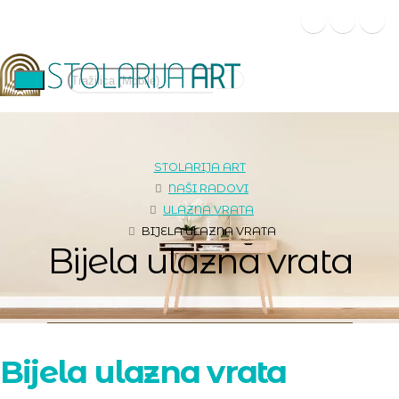
STOLARIJA ART
NAŠI RADOVI
ULAZNA VRATA
BIJELA ULAZNA VRATA
Bijela ulazna vrata
Bijela ulazna vrata