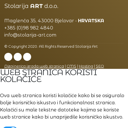
Stolarija
ART
d.o.o.
Maglenča 35, 43000 Bjelovar -
HRVATSKA
+385 (0)98 982 4840
info@stolarija-art.com
© Copyright 2020. All Rights Reserved Stolarija Art
Dizajnerica
izrada web stranica
|
CMS
|
Hosting
|
SEO
WEB STRANICA KORISTI
KOLAČIĆE
Ova web stranica koristi kolačiće kako bi se osiguralo
bolje korisničko iskustvo i funkcionalnost stranica.
Kolačići su male tekstne datoteke kojima se koriste
web stranice kako bi unaprijedile korisničko iskustvo.