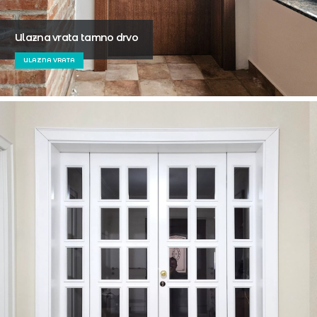
Ulazna vrata tamno drvo
ULAZNA VRATA