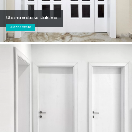
Ulazna vrata sa staklima
ULAZNA VRATA