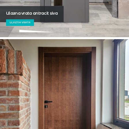
Ulazna vrata antracit siva
ULAZNA VRATA