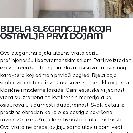
BIJELA ELEGANCIJA KOJA
OSTAVLJA PRVI DOJAM
Ova elegantna bijela ulazna vrata odišu
profinjenošću i bezvremenskim stilom. Pažljivo izrađeni
izrezbareni detalji daju im dozu luksuza i unikatnog
karaktera koji odmah privlači pogled. Bijela boja
simbolizira čistoću i svježinu, savršeno se uklapajući u
klasične i moderne fasade. Osim estetske vrijednosti,
vrata su izrađena od kvalitetnih materijala koji
osiguravaju sigurnost i dugotrajnost. Svaki detalj je
precizno obrađen kako bi se postigla savršena
ravnoteža između dekorativnosti i funkcionalnosti.
Ova vrata ne predstavljaju samo ulaz u dom, već i