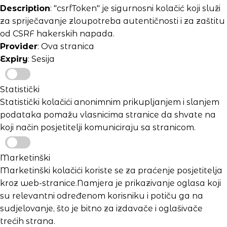
Description
: "csrfToken" je sigurnosni kolačić koji služi
za spriječavanje zloupotreba autentičnosti i za zaštitu
od CSRF hakerskih napada.
Provider
: Ova stranica
Expiry
: Sesija
Statistički
Statistički kolačići anonimnim prikupljanjem i slanjem
podataka pomažu vlasnicima stranice da shvate na
koji način posjetitelji komuniciraju sa stranicom.
Marketinški
Marketinški kolačići koriste se za praćenje posjetitelja
kroz web-stranice.Namjera je prikazivanje oglasa koji
su relevantni određenom korisniku i potiču ga na
sudjelovanje, što je bitno za izdavače i oglašivače
trećih strana.