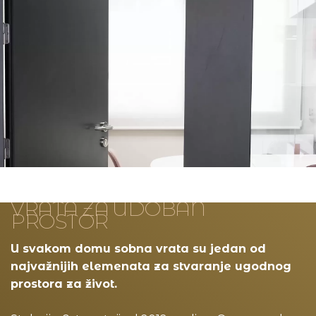
VRATA ZA UDOBAN
PROSTOR
U svakom domu sobna vrata su jedan od
najvažnijih elemenata za stvaranje ugodnog
prostora za život.