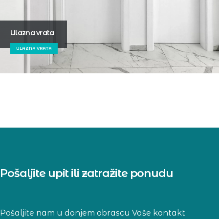
Ulazna vrata
ULAZNA VRATA
Pošaljite upit ili zatražite ponudu
Pošaljite nam u donjem obrascu Vaše kontakt